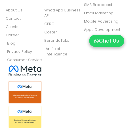
SMS Broadcast
About Us
WhatsApp Business
Email Marketing
API
Contact
Mobile Advertising
CPRO
Clients
Apps Development
Coster
Career
Chat Us
BerandaToko
Blog
Artificial
Privacy Policy
Intelligence
Consumer Service