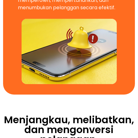
memperoleh, mempertahankan, dan
menumbukan pelanggan secara efektif.
Menjangkau, melibatkan,
dan mengonversi