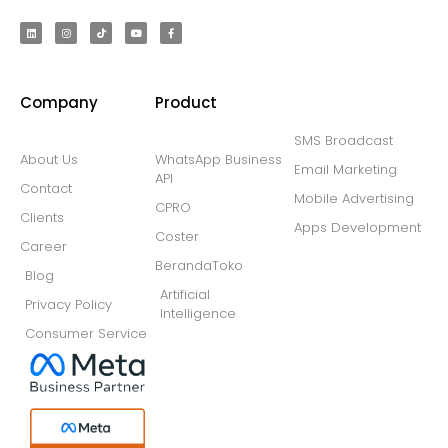
Company
Product
SMS Broadcast
About Us
WhatsApp Business
Email Marketing
API
Contact
Mobile Advertising
CPRO
Clients
Apps Development
Coster
Career
BerandaToko
Blog
Artificial
Privacy Policy
Intelligence
Consumer Service