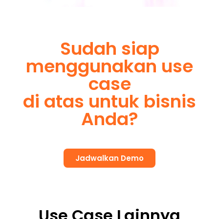
Sudah siap
menggunakan use
case
di atas untuk bisnis
Anda?
Jadwalkan Demo
Use Case Lainnya