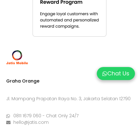
Chat Us
Graha Orange
Jl. Mampang Prapatan Raya No. 3, Jakarta Selatan 12790
0811 1679 060 - Chat Only 24/7
hello@jatis.com