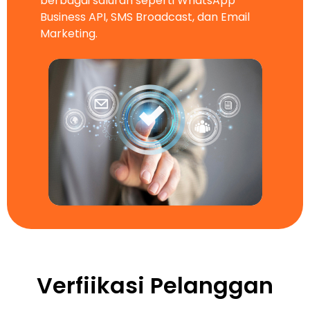
berbagai saluran seperti WhatsApp
Business API, SMS Broadcast, dan Email
Marketing.
Verfiikasi Pelanggan