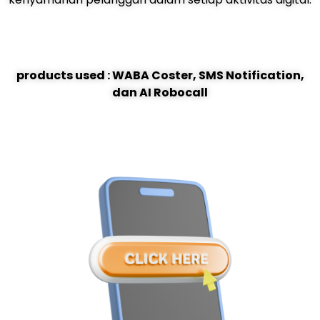
products used : WABA Coster, SMS Notification,
dan AI Robocall