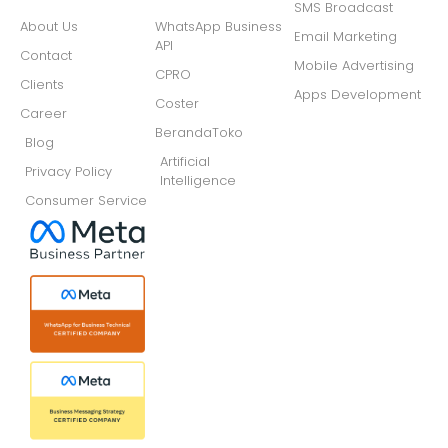
SMS Broadcast
About Us
WhatsApp Business
Email Marketing
API
Contact
Mobile Advertising
CPRO
Clients
Apps Development
Coster
Career
BerandaToko
Blog
Artificial
Privacy Policy
Intelligence
Consumer Service