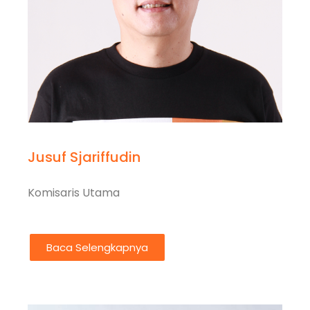
Jusuf Sjariffudin
Komisaris Utama
Baca Selengkapnya