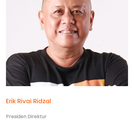
Erik Rivai Ridzal
Presiden Direktur