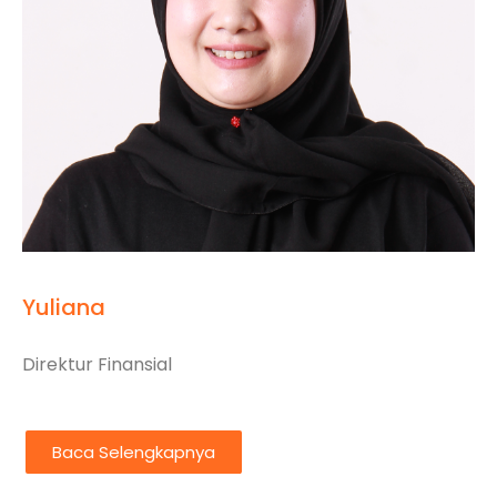
Yuliana
Direktur Finansial
Baca Selengkapnya