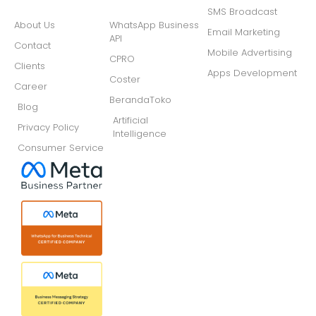
SMS Broadcast
About Us
WhatsApp Business
Email Marketing
API
Contact
Mobile Advertising
CPRO
Clients
Apps Development
Coster
Career
BerandaToko
Blog
Artificial
Privacy Policy
Intelligence
Consumer Service