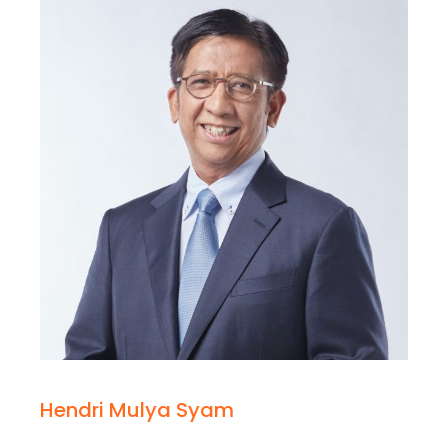
Hendri Mulya Syam