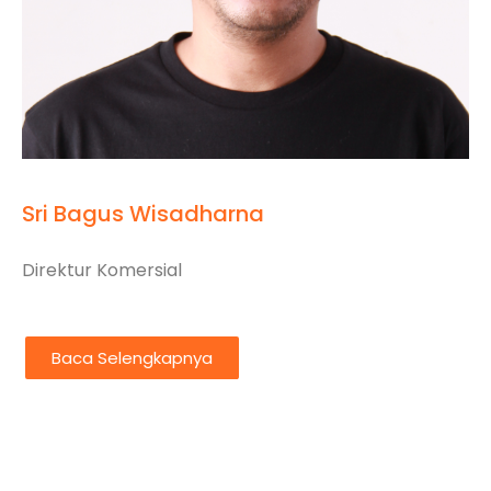
Sri Bagus Wisadharna
Direktur Komersial
Baca Selengkapnya