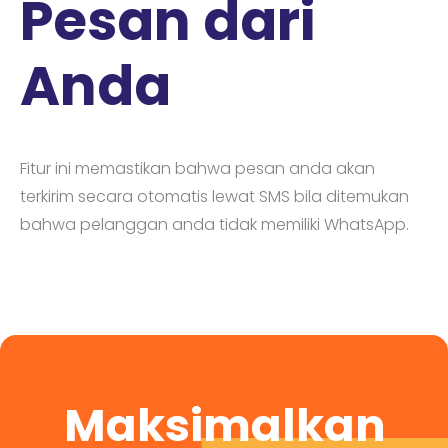
Pesan dari
Anda
Fitur ini memastikan bahwa pesan anda akan
terkirim secara otomatis lewat SMS bila ditemukan
bahwa pelanggan anda tidak memiliki WhatsApp.
Maksimalkan