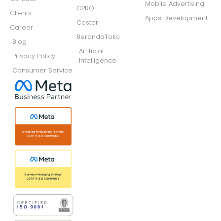
Mobile Advertising
CPRO
Clients
Apps Development
Coster
Career
BerandaToko
Blog
Artificial
Privacy Policy
Intelligence
Consumer Service