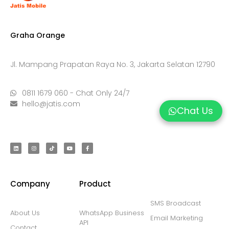
Graha Orange
Jl. Mampang Prapatan Raya No. 3, Jakarta Selatan 12790
0811 1679 060 - Chat Only 24/7
hello@jatis.com
Chat Us
Company
Product
SMS Broadcast
About Us
WhatsApp Business
Email Marketing
API
Contact