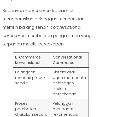
Bedanya,
e-commerce
tradisional
mengharuskan pelanggan mencari dan
memilih barang sendiri,
conversational
commerce
memberikan pengalaman yang
terpandu melalui percakapan.
E-Commerce
Conversational
Konvensional
Commerce
Pelanggan
Sistem atau
mencari produk
agen membantu
sendiri
pelanggan
melalui
percakapan
Proses
Pelanggan
pembelian
mendapat
dilakukan secara
rekomendasi