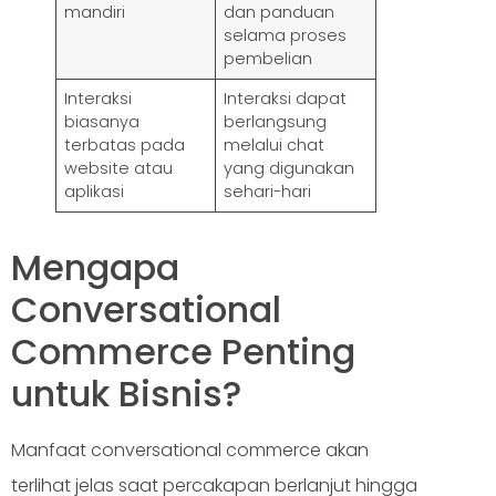
mandiri
dan panduan
selama proses
pembelian
Interaksi
Interaksi dapat
biasanya
berlangsung
terbatas pada
melalui chat
website atau
yang digunakan
aplikasi
sehari-hari
Mengapa
Conversational
Commerce Penting
untuk Bisnis?
Manfaat conversational commerce akan
terlihat jelas saat percakapan berlanjut hingga