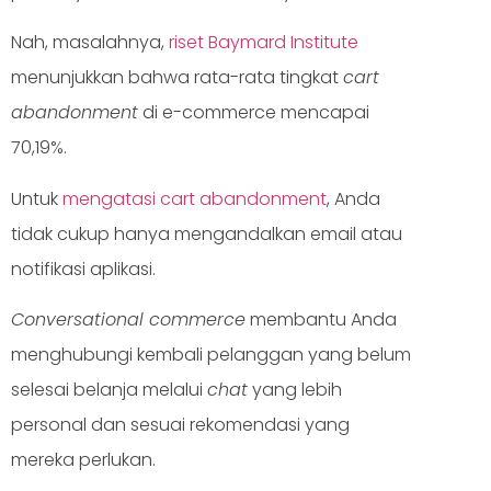
Nah, masalahnya,
riset Baymard Institute
menunjukkan bahwa rata-rata tingkat
cart
abandonment
di e-commerce mencapai
70,19%.
Untuk
mengatasi cart abandonment
, Anda
tidak cukup hanya mengandalkan email atau
notifikasi aplikasi.
Conversational commerce
membantu Anda
menghubungi kembali pelanggan yang belum
selesai belanja melalui
chat
yang lebih
personal dan sesuai rekomendasi yang
mereka perlukan.