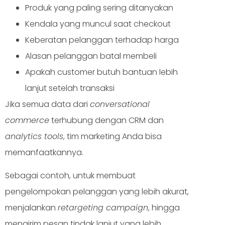
Produk yang paling sering ditanyakan
Kendala yang muncul saat checkout
Keberatan pelanggan terhadap harga
Alasan pelanggan batal membeli
Apakah customer butuh bantuan lebih
lanjut setelah transaksi
Jika semua data dari
conversational
commerce
terhubung dengan CRM dan
analytics tools
, tim marketing Anda bisa
memanfaatkannya.
Sebagai contoh, untuk membuat
pengelompokan pelanggan yang lebih akurat,
menjalankan
retargeting campaign
, hingga
mengirim pesan tindak lanjut yang lebih