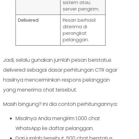
sistem atau
server pengirim.
Delivered
Pesan berhasil
diterima di
perangkat
pelanggan.
Jadi, selalu gunakan jumlah pesan berstatus
delivered sebagai dasar perhitungan CTR agar
hasilnya mencerminkan respons pelanggan
yang menerima chat tersebut.
Masih bingung? Ini dia contoh perhitungannya:
Misalnya Anda mengirim 1.000 chat
WhatsApp ke daftar pelanggan.
Dari jumlah tersebut, 500 chat berstatus