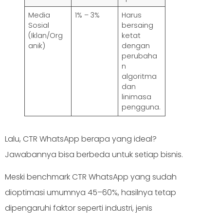
Media
1% – 3%
Harus
Sosial
bersaing
(Iklan/Org
ketat
anik)
dengan
perubaha
n
algoritma
dan
linimasa
pengguna.
Lalu, CTR WhatsApp berapa yang ideal?
Jawabannya bisa berbeda untuk setiap bisnis.
Meski benchmark CTR WhatsApp yang sudah
dioptimasi umumnya 45–60%, hasilnya tetap
dipengaruhi faktor seperti industri, jenis