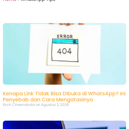
Kenapa Link Tidak Bisa Dibuka di WhatsApp? Ini
Penyebab dan Cara Mengatasinya
Erich Chresnanda
Agustus 2, 2026