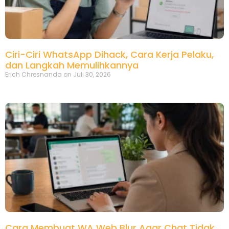
Ciri-Ciri WhatsApp Dihack, Cara Kerja Pelaku,
dan Langkah Memulihkannya
Erich Chresnanda
Juli 30, 2026
Cara Membuat WA Web Blur Agar Chat Tidak