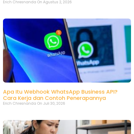
Erich Chresnanda
Agustus 2, 2026
Apa Itu Webhook WhatsApp Business API?
Cara Kerja dan Contoh Penerapannya
Erich Chresnanda
Juli 30, 2026