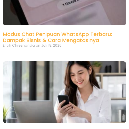
Modus Chat Penipuan WhatsApp Terbaru:
Dampak Bisnis & Cara Mengatasinya
Erich Chresnanda
Juli 19, 2026