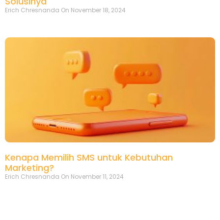
Solusinya
Erich Chresnanda
November 18, 2024
Kenapa Memilih SMS untuk Kebutuhan
Marketing?
Erich Chresnanda
November 11, 2024