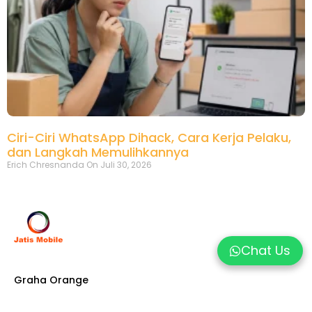
Ciri-Ciri WhatsApp Dihack, Cara Kerja Pelaku,
dan Langkah Memulihkannya
Erich Chresnanda
Juli 30, 2026
Chat Us
Graha Orange