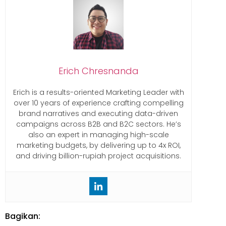
Erich Chresnanda
Erich is a results-oriented Marketing Leader with
over 10 years of experience crafting compelling
brand narratives and executing data-driven
campaigns across B2B and B2C sectors. He’s
also an expert in managing high-scale
marketing budgets, by delivering up to 4x ROI,
and driving billion-rupiah project acquisitions.
Bagikan: