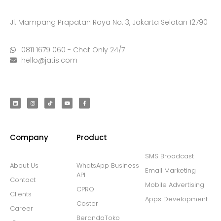
Jl. Mampang Prapatan Raya No. 3, Jakarta Selatan 12790
0811 1679 060 - Chat Only 24/7
hello@jatis.com
Company
Product
SMS Broadcast
About Us
WhatsApp Business
Email Marketing
API
Contact
Mobile Advertising
CPRO
Clients
Apps Development
Coster
Career
BerandaToko