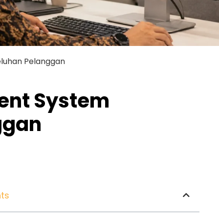
luhan Pelanggan
ent System
ggan
ts