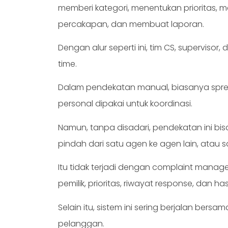
memberi kategori, menentukan prioritas,
percakapan, dan membuat laporan.
Dengan alur seperti ini, tim CS, superviso
time.
Dalam pendekatan manual, biasanya spre
personal dipakai untuk koordinasi.
Namun, tanpa disadari, pendekatan ini b
pindah dari satu agen ke agen lain, atau sa
Itu tidak terjadi dengan complaint manageme
pemilik, prioritas, riwayat response, dan ha
Selain itu, sistem ini sering berjalan ber
pelanggan.