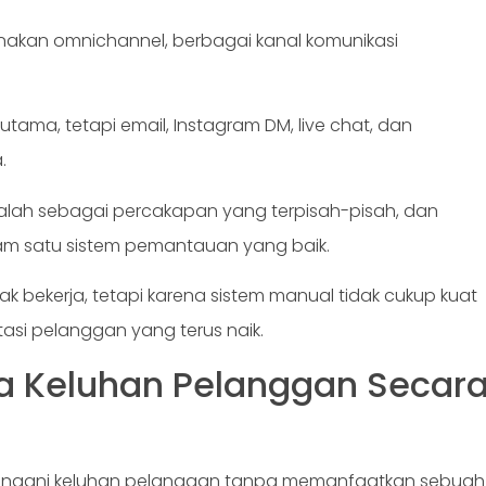
kan omnichannel, berbagai kanal komunikasi
ama, tetapi email, Instagram DM, live chat, dan
.
salah sebagai percakapan yang terpisah-pisah, dan
am satu sistem pemantauan yang baik.
k bekerja, tetapi karena sistem manual tidak cukup kuat
asi pelanggan yang terus naik.
a Keluhan Pelanggan Secar
angani keluhan pelanggan tanpa memanfaatkan sebuah