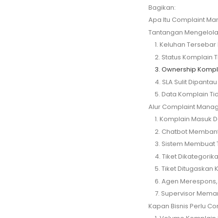
Bagikan:
Apa Itu Complaint M
Tantangan Mengelola
1. Keluhan Tersebar
2. Status Komplain T
3. Ownership Kompl
4. SLA Sulit Dipantau
5. Data Komplain Ti
Alur Complaint Mana
1. Komplain Masuk D
2. Chatbot Membantu
3. Sistem Membuat 
4. Tiket Dikategorika
5. Tiket Ditugaskan
6. Agen Merespons,
7. Supervisor Mema
Kapan Bisnis Perlu 