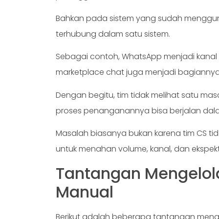
Bahkan pada sistem yang sudah mengguna
terhubung dalam satu sistem.
Sebagai contoh, WhatsApp menjadi kanal ut
marketplace chat juga menjadi bagiannya
Dengan begitu, tim tidak melihat satu ma
proses penanganannya bisa berjalan dal
Masalah biasanya bukan karena tim CS tida
untuk menahan volume, kanal, dan ekspekt
Tantangan Mengelol
Manual
Berikut adalah beberapa tantangan men