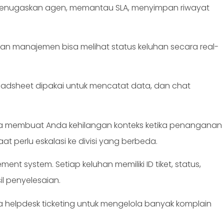
 menugaskan agen, memantau SLA, menyimpan riwayat
r, dan manajemen bisa melihat status keluhan secara real-
adsheet dipakai untuk mencatat data, dan chat
isa membuat Anda kehilangan konteks ketika penanganan
at perlu eskalasi ke divisi yang berbeda.
nt system. Setiap keluhan memiliki ID tiket, status,
sil penyelesaian.
sama helpdesk ticketing untuk mengelola banyak komplain