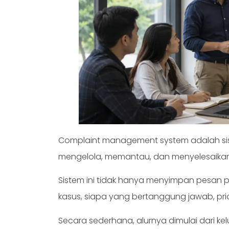
Complaint management system adalah si
mengelola, memantau, dan menyelesaikan 
Sistem ini tidak hanya menyimpan pesan 
kasus, siapa yang bertanggung jawab, pr
Secara sederhana, alurnya dimulai dari ke