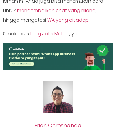
laman ini. Anda juga bisa menemukan cara
untuk
mengembalikan chat yang hilang
,
hingga mengatasi
WA yang disadap
.
Simak terus
blog Jatis Mobile
, ya!
Erich Chresnanda