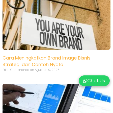
Cara Meningkatkan Brand Image Bisnis:
Strategi dan Contoh Nyata
Erich Chresnanda
Agustus 9, 2026
Chat Us