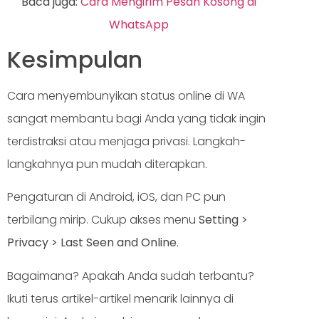
Baca juga:
Cara Mengirim Pesan Kosong di
WhatsApp
Kesimpulan
Cara menyembunyikan status online di WA
sangat membantu bagi Anda yang tidak ingin
terdistraksi atau menjaga privasi. Langkah-
langkahnya pun mudah diterapkan.
Pengaturan di Android, iOS, dan PC pun
terbilang mirip. Cukup akses menu
Setting >
Privacy > Last Seen and Online
.
Bagaimana? Apakah Anda sudah terbantu?
Ikuti terus artikel-artikel menarik lainnya di