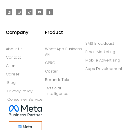
Company
Product
SMS Broadcast
About Us
WhatsApp Business
Email Marketing
API
Contact
Mobile Advertising
CPRO
Clients
Apps Development
Coster
Career
BerandaToko
Blog
Artificial
Privacy Policy
Intelligence
Consumer Service