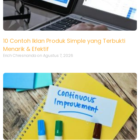
10 Contoh Iklan Produk Simple yang Terbukti
Menarik & Efektif
Erich Chresnanda
Agustus 7, 2026