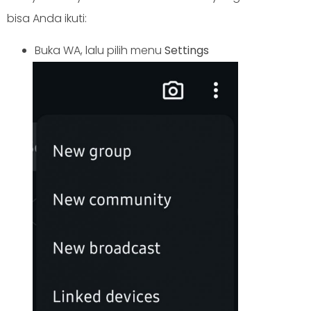
bisa Anda ikuti:
Buka WA, lalu pilih menu
Settings