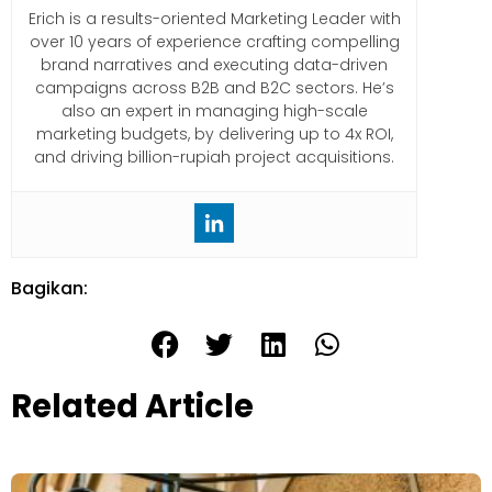
Erich is a results-oriented Marketing Leader with
over 10 years of experience crafting compelling
brand narratives and executing data-driven
campaigns across B2B and B2C sectors. He’s
also an expert in managing high-scale
marketing budgets, by delivering up to 4x ROI,
and driving billion-rupiah project acquisitions.
Bagikan:
Related Article