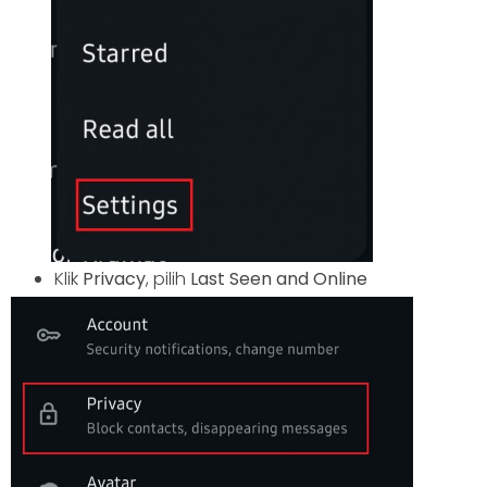
Klik
Privacy
, pilih
Last Seen and Online