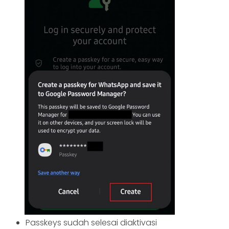
Passkeys sudah selesai diaktivasi