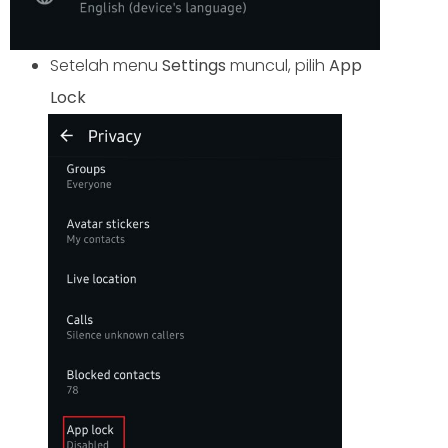
Setelah menu
Settings
muncul, pilih
App
Lock