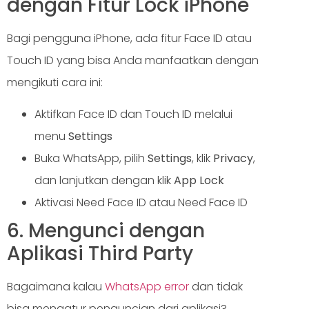
dengan Fitur Lock iPhone
Bagi pengguna iPhone, ada fitur Face ID atau
Touch ID yang bisa Anda manfaatkan dengan
mengikuti cara ini:
Aktifkan Face ID dan Touch ID melalui
menu
Settings
Buka WhatsApp, pilih
Settings
, klik
Privacy
,
dan lanjutkan dengan klik
App Lock
Aktivasi Need Face ID atau Need Face ID
6. Mengunci dengan
Aplikasi Third Party
Bagaimana kalau
WhatsApp error
dan tidak
bisa mengatur penguncian dari aplikasi?