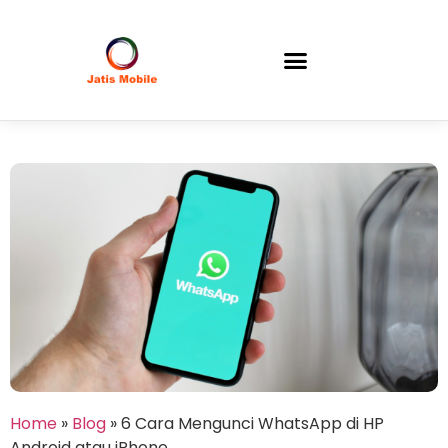
Home
»
Blog
»
6 Cara Mengunci WhatsApp di HP
Android atau iPhone