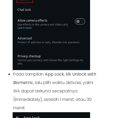
Pada tampilan
App Lock
, klik
Unlock with
Biometric
, lalu pilih waktu aktivasi, yakni
WA dapat terkunci secepatnya
(Immediately), setelah 1 menit, atau 30
menit