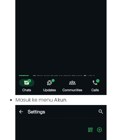
Masuk ke menu
Akun
.