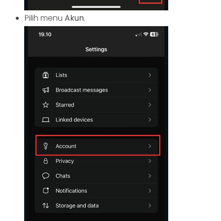
Pilih menu
Akun
.