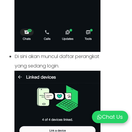
Di sini akan muncul daftar perangkat
yang sedang login.
Chat Us