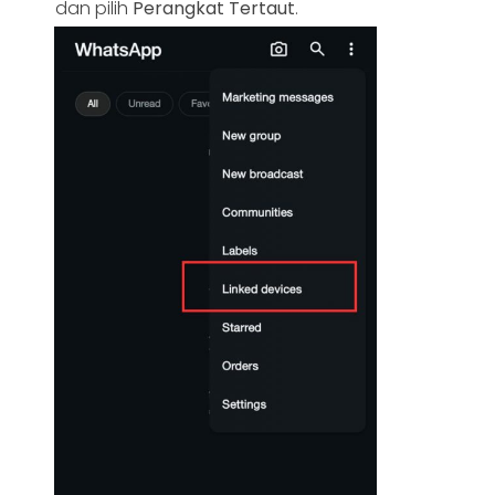
dan pilih
Perangkat Tertaut
.