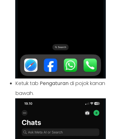
Ketuk tab
Pengaturan
di pojok kanan
bawah.