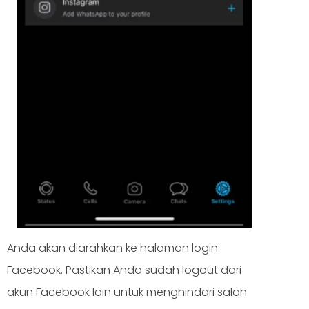
Anda akan diarahkan ke halaman login
Facebook. Pastikan Anda sudah logout dari
akun Facebook lain untuk menghindari salah