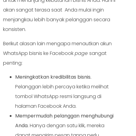
untuk menunjang kebutuhan bisnis Anda. Hal ini
akan sangat terasa saat Anda mulai ingin
menjangkau lebih banyak pelanggan secara
konsisten.
Berikut alasan lain mengapa menautkan akun
WhatsApp bisnis ke Facebook
page
sangat
penting:
Meningkatkan kredibilitas bisnis.
Pelanggan lebih percaya ketika melihat
tombol WhatsApp resmi langsung di
halaman Facebook Anda.
Mempermudah pelanggan menghubungi
Anda.
Hanya dengan satu klik, mereka
dapat mengirim pesan tanpa perlu