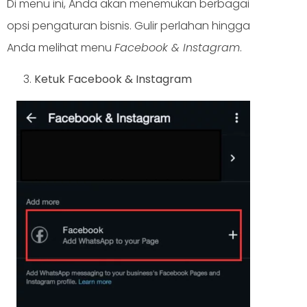
Di menu ini, Anda akan menemukan berbagai
opsi pengaturan bisnis. Gulir perlahan hingga
Anda melihat menu
Facebook & Instagram
.
Ketuk Facebook & Instagram