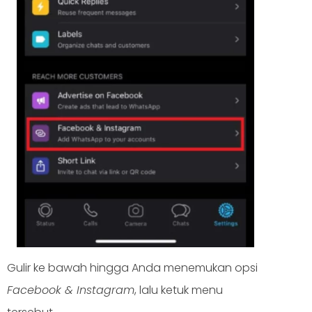
Gulir ke bawah hingga Anda menemukan opsi
Facebook & Instagram
, lalu ketuk menu