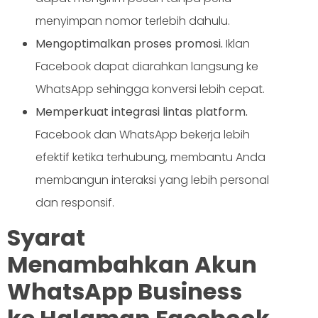
menyimpan nomor terlebih dahulu.
Mengoptimalkan proses promosi.
Iklan
Facebook dapat diarahkan langsung ke
WhatsApp sehingga konversi lebih cepat.
Memperkuat integrasi lintas platform.
Facebook dan WhatsApp bekerja lebih
efektif ketika terhubung, membantu Anda
membangun interaksi yang lebih personal
dan responsif.
Syarat
Menambahkan Akun
WhatsApp Business