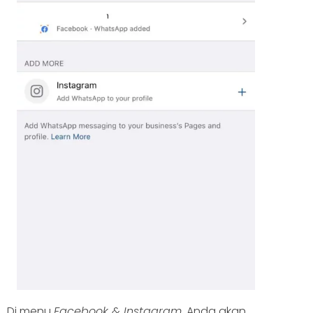
Di menu
Facebook & Instagram
, Anda akan