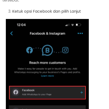
tersebut.
Ketuk opsi Facebook dan pilih Lanjut