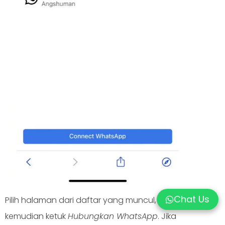
Chat Us
Pilih halaman dari daftar yang muncul,
kemudian ketuk
Hubungkan WhatsApp
. Jika