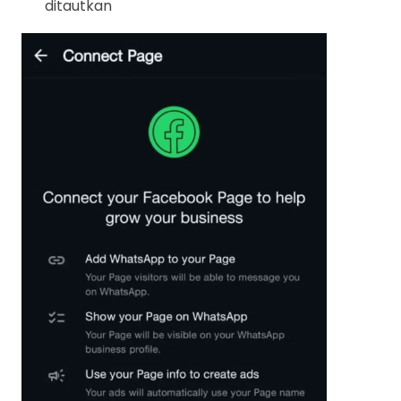
ditautkan