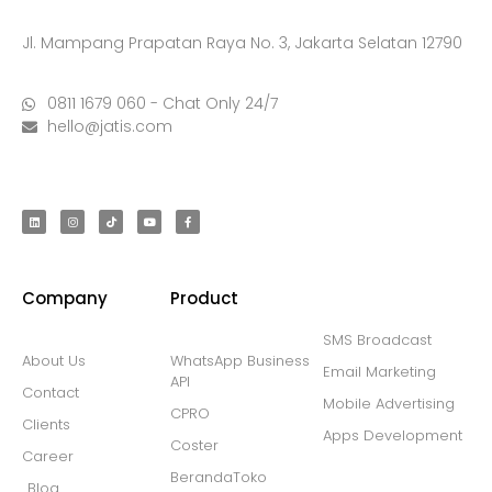
Jl. Mampang Prapatan Raya No. 3, Jakarta Selatan 12790
0811 1679 060 - Chat Only 24/7
hello@jatis.com
Company
Product
SMS Broadcast
About Us
WhatsApp Business
Email Marketing
API
Contact
Mobile Advertising
CPRO
Clients
Apps Development
Coster
Career
BerandaToko
Blog