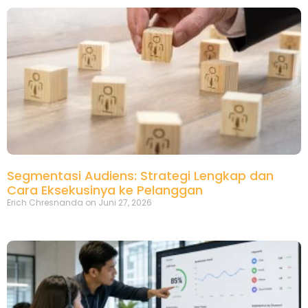
Segmentasi Audiens: Strategi Lengkap dan
Cara Eksekusinya ke Pelanggan
Erich Chresnanda
Juni 27, 2026