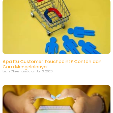
Apa Itu Customer Touchpoint? Contoh dan
Cara Mengelolanya
Erich Chresnanda
Juli 3, 2026