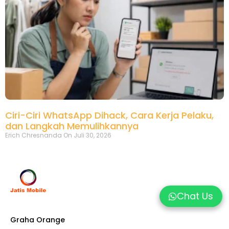
Ciri-Ciri WhatsApp Dihack, Cara Kerja Pelaku,
dan Langkah Memulihkannya
Erich Chresnanda
Juli 30, 2026
Chat Us
Graha Orange