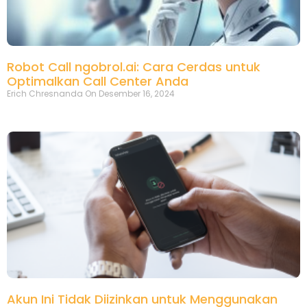
Robot Call ngobrol.ai: Cara Cerdas untuk
Optimalkan Call Center Anda
Erich Chresnanda
Desember 16, 2024
Akun Ini Tidak Diizinkan untuk Menggunakan