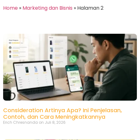
Home
»
Marketing dan Bisnis
»
Halaman 2
Consideration Artinya Apa? Ini Penjelasan,
Contoh, dan Cara Meningkatkannya
Erich Chresnanda
Juli 8, 2026