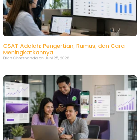
CSAT Adalah: Pengertian, Rumus, dan Cara
Meningkatkannya
Erich Chresnanda
Juni 25, 2026