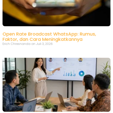
Open Rate Broadcast WhatsApp: Rumus,
Faktor, dan Cara Meningkatkannya
Erich Chresnanda
Juli 3, 2026