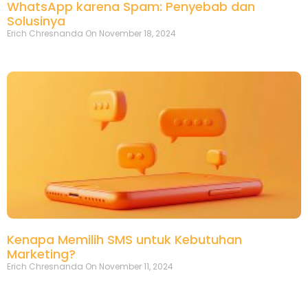
WhatsApp karena Spam: Penyebab dan
Solusinya
Erich Chresnanda
November 18, 2024
Kenapa Memilih SMS untuk Kebutuhan
Marketing?
Erich Chresnanda
November 11, 2024