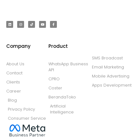
Company
Product
SMS Broadcast
About Us
WhatsApp Business
Email Marketing
API
Contact
Mobile Advertising
CPRO
Clients
Apps Development
Coster
Career
BerandaToko
Blog
Artificial
Privacy Policy
Intelligence
Consumer Service