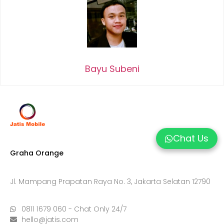
Bayu Subeni
Chat Us
Graha Orange
Jl. Mampang Prapatan Raya No. 3, Jakarta Selatan 12790
0811 1679 060 - Chat Only 24/7
hello@jatis.com