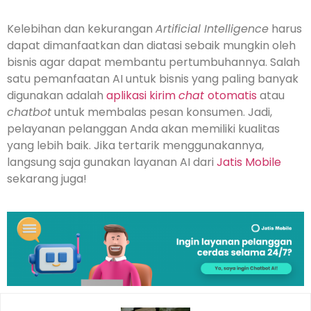
Kelebihan dan kekurangan
Artificial Intelligence
harus
dapat dimanfaatkan dan diatasi sebaik mungkin oleh
bisnis agar dapat membantu pertumbuhannya. Salah
satu pemanfaatan AI untuk bisnis yang paling banyak
digunakan adalah
aplikasi kirim
chat
otomatis
atau
chatbot
untuk membalas pesan konsumen. Jadi,
pelayanan pelanggan Anda akan memiliki kualitas
yang lebih baik. Jika tertarik menggunakannya,
langsung saja gunakan layanan AI dari
Jatis Mobile
sekarang juga!