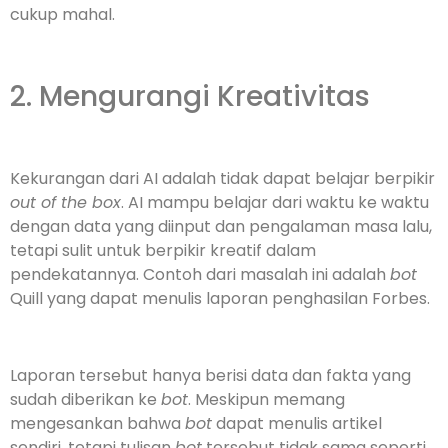
cukup mahal.
2. Mengurangi Kreativitas
Kekurangan dari AI adalah tidak dapat belajar berpikir
out of the box
. AI mampu belajar dari waktu ke waktu
dengan data yang diinput dan pengalaman masa lalu,
tetapi sulit untuk berpikir kreatif dalam
pendekatannya. Contoh dari masalah ini adalah
bot
Quill yang dapat menulis laporan penghasilan Forbes.
Laporan tersebut hanya berisi data dan fakta yang
sudah diberikan ke
bot
. Meskipun memang
mengesankan bahwa
bot
dapat menulis artikel
sendiri, tetapi tulisan
bot
tersebut tidak sama seperti