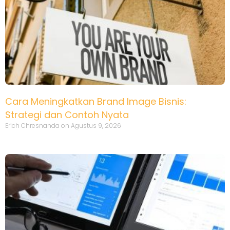
Cara Meningkatkan Brand Image Bisnis:
Strategi dan Contoh Nyata
Erich Chresnanda
Agustus 9, 2026