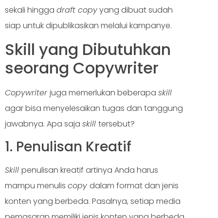
sekali hingga
draft copy
yang dibuat sudah
siap untuk dipublikasikan melalui kampanye.
Skill yang Dibutuhkan
seorang Copywriter
Copywriter
juga memerlukan beberapa
skill
agar bisa menyelesaikan tugas dan tanggung
jawabnya. Apa saja
skill
tersebut?
1. Penulisan Kreatif
Skill
penulisan kreatif artinya Anda harus
mampu menulis
copy
dalam format dan jenis
konten yang berbeda. Pasalnya, setiap media
pemasaran memiliki jenis konten yang berbeda