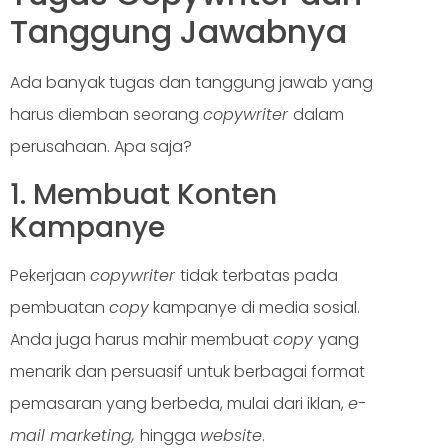
Tanggung Jawabnya
Ada banyak tugas dan tanggung jawab yang
harus diemban seorang
copywriter
dalam
perusahaan. Apa saja?
1. Membuat Konten
Kampanye
Pekerjaan
copywriter
tidak terbatas pada
pembuatan
copy
kampanye di media sosial.
Anda juga harus mahir membuat
copy
yang
menarik dan persuasif untuk berbagai format
pemasaran yang berbeda, mulai dari iklan,
e-
mail marketing,
hingga
website
.