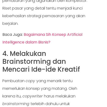
pemasaran yang digunakan oleh kompetitor.
Riset pasar yang detail tentu menjadi kunci
keberhasilan strategi pemasaran yang akan
berjalan.
Baca Juga:
Bagaimana Sih Konsep Artificial
Intelligence dalam Bisnis?
4. Melakukan
Brainstorming dan
Mencari Ide-ide Kreatif
Pembuatan
copy
yang menarik tentu
memerlukan konsep yang matang. Oleh
karena itu,
copywriter
harus melakukan
brainstorming
terlebih dahulu untuk