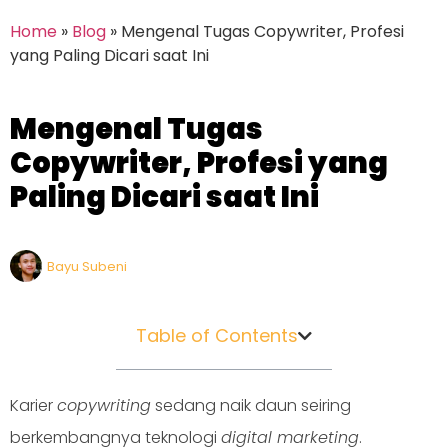
Home
»
Blog
»
Mengenal Tugas Copywriter, Profesi
yang Paling Dicari saat Ini
Mengenal Tugas
Copywriter, Profesi yang
Paling Dicari saat Ini
Bayu Subeni
Table of Contents
Karier
copywriting
sedang naik daun seiring
berkembangnya teknologi
digital marketing
.