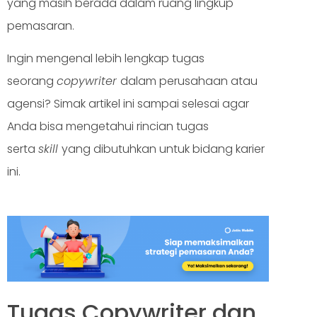
yang masih berada dalam ruang lingkup
pemasaran.
Ingin mengenal lebih lengkap tugas
seorang
copywriter
dalam perusahaan atau
agensi? Simak artikel ini sampai selesai agar
Anda bisa mengetahui rincian tugas
serta
skill
yang dibutuhkan untuk bidang karier
ini.
Tugas Copywriter dan