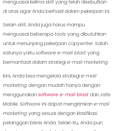
menguasai kelima
skill
yang telah disebutkan
di atas agar Anda berhasil dalam pekerjaan ini.
Selain
skill
, Anda juga harus mampu
menguasai beberapa
tools
yang dibutuhkan
untuk menunjang pekerjaan
copywriter
. Salah
satunya yaitu
software e-mail blast
yang
bermanfaat dalam strategi
e-mail marketing
.
Kini, Anda bisa mengelola strategi
e-mail
marketing
dengan mudah hanya dengan
menggunakan
software e-mail blast
dari Jatis
Mobile.
Software
ini dapat mengirimkan
e-mail
marketing
yang sesuai dengan klasifikasi
pelanggan bisnis Anda. Selain itu, Anda pun