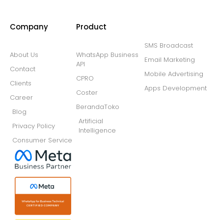
Company
Product
SMS Broadcast
About Us
WhatsApp Business
Email Marketing
API
Contact
Mobile Advertising
CPRO
Clients
Apps Development
Coster
Career
BerandaToko
Blog
Artificial
Privacy Policy
Intelligence
Consumer Service