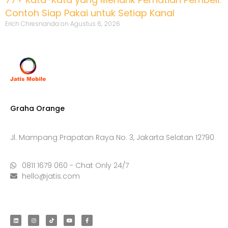
Contoh Siap Pakai untuk Setiap Kanal
Erich Chresnanda
Agustus 6, 2026
Graha Orange
Jl. Mampang Prapatan Raya No. 3, Jakarta Selatan 12790
0811 1679 060 - Chat Only 24/7
hello@jatis.com