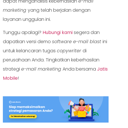
dapat menganalisis keberhasilan
e-mail
marketing
yang telah berjalan dengan
layanan unggulan ini.
Tunggu apalagi?
Hubungi kami
segera dan
dapatkan versi demo
software e-mail blast
ini
untuk kelancaran tugas
copywriter
di
perusahaan Anda. Tingkatkan keberhasilan
strategi
e-mail marketing
Anda bersama
Jatis
Mobile
!