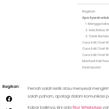
Bagikan:
Apa Syarat untu
1. Menggunaka
2. Ada Batas W
3. Tidak Berlak
Cara Edit Chat 
Cara Edit Chat W
Cara Edit Chat 
Manfaat Edit Pe
Kesimpulan
Bagikan:
Pernah salah ketik atau menyesal mengiri
salah paham, apalagi dalam komunikasi p
Kabar baiknya, kini ada
fitur WhatsApp
yan