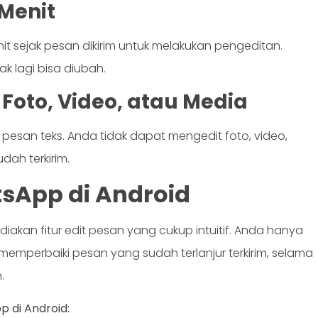
 Menit
 sejak pesan dikirim untuk melakukan pengeditan.
ak lagi bisa diubah.
 Foto, Video, atau Media
uk pesan teks. Anda tidak dapat mengedit foto, video,
dah terkirim.
tsApp di Android
kan fitur edit pesan yang cukup intuitif. Anda hanya
emperbaiki pesan yang sudah terlanjur terkirim, selama
.
 di Android: