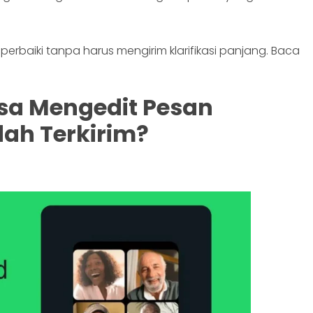
erbaiki tanpa harus mengirim klarifikasi panjang. Baca
isa Mengedit Pesan
ah Terkirim?