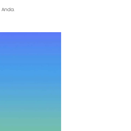
d Anda.