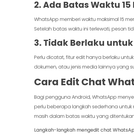
2. Ada Batas Waktu 15
WhatsApp memberi waktu maksimal 15 menit
Setelah batas waktu ini terlewati, pesan tid
3. Tidak Berlaku untuk
Perlu dicatat, fitur edit hanya berlaku unt
dokumen, atau jenis media lainnya yang su
Cara Edit Chat Wha
Bagi pengguna Android, WhatsApp menyedia
perlu beberapa langkah sederhana untuk m
masih dalam batas waktu yang ditentukan
Langkah-langkah mengedit chat WhatsApp