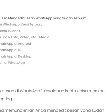
k Bisa Mengedit Pesan WhatsApp yang Sudah Terkirim?
n WhatsApp Versi Terbaru
aktu 15 Menit
u untuk Foto, Video, atau Media
WhatsApp di Android
hatsApp di iOS
WhatsApp di Desktop
san di WhatsApp
m pesan di WhatsApp? Kesalahan kecil ini bisa memicu
enting.
g memungkinkan Anda mengedit pesan yang sudah