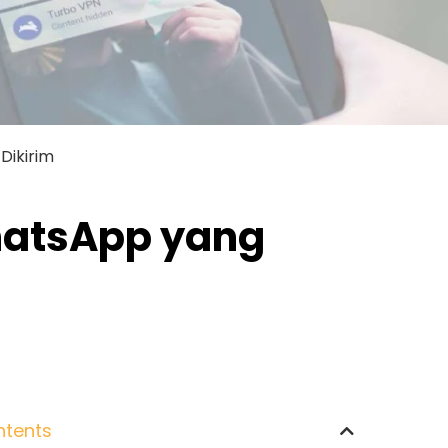
Dikirim
WhatsApp yang
ntents