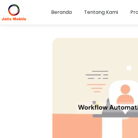
Beranda
Tentang Kami
Pr