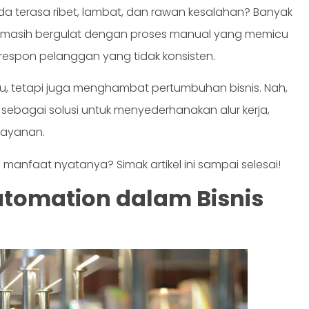
nda terasa ribet, lambat, dan rawan kesalahan? Banyak
ise, masih bergulat dengan proses manual yang memicu
a respon pelanggan yang tidak konsisten.
, tetapi juga menghambat pertumbuhan bisnis. Nah,
dir sebagai solusi untuk menyederhanakan alur kerja,
layanan.
nfaat nyatanya? Simak artikel ini sampai selesai!
utomation dalam Bisnis