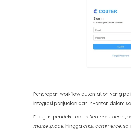
Penerapan workflow automation yang palin
integrasi penjualan dan inventori dalam sa
Dengan pendekatan
unified commerce
, 
marketplace
, hingga
chat commerce
, sa