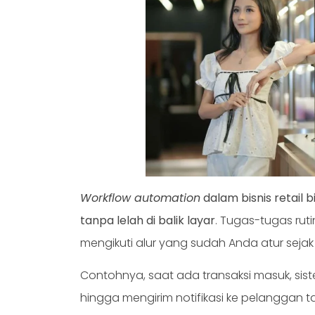
Workflow automation
dalam bisnis retail b
tanpa lelah di balik layar
. Tugas-tugas ruti
mengikuti alur yang sudah Anda atur sejak
Contohnya, saat ada transaksi masuk, sis
hingga mengirim notifikasi ke pelanggan t