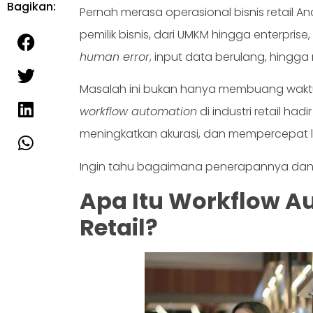
Bagikan:
Pernah merasa operasional bisnis retail A
pemilik bisnis, dari UMKM hingga enterpr
human error
, input data berulang, hingg
Masalah ini bukan hanya membuang waktu
workflow automation
di industri retail ha
meningkatkan akurasi, dan mempercepat 
Ingin tahu bagaimana penerapannya dan ma
Apa Itu Workflow A
Retail?