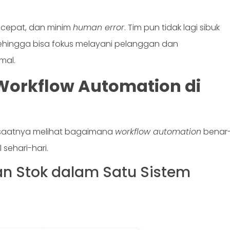
i, cepat, dan minim
human error
. Tim pun tidak lagi sibuk
sehingga bisa fokus melayani pelanggan dan
mal.
Workflow Automation di
 saatnya melihat bagaimana
workflow automation
benar
l sehari-hari.
dan Stok dalam Satu Sistem