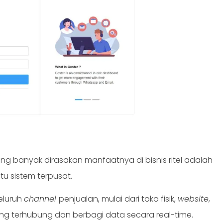
g banyak dirasakan manfaatnya di bisnis ritel adalah
tu sistem terpusat.
seluruh
channel
penjualan, mulai dari toko fisik,
website
,
ling terhubung dan berbagi data secara real-time.