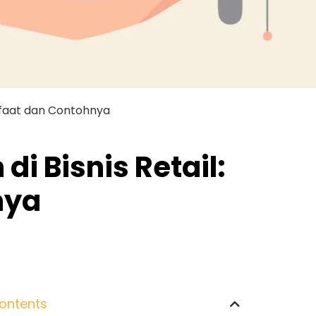
anfaat dan Contohnya
i Bisnis Retail:
nya
ontents