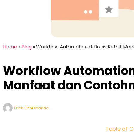
Home
»
Blog
»
Workflow Automation di Bisnis Retail: M
Workflow Automation d
Manfaat dan Contoh
Erich Chresnanda
Table of C