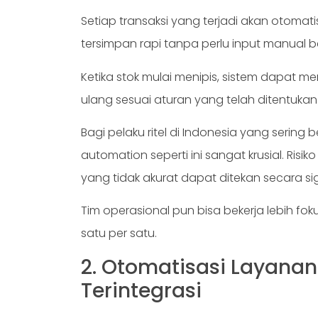
Setiap transaksi yang terjadi akan otomat
tersimpan rapi tanpa perlu input manual 
Ketika stok mulai menipis, sistem dapat 
ulang sesuai aturan yang telah ditentuka
Bagi pelaku ritel di Indonesia yang sering 
automation seperti ini sangat krusial. Risik
yang tidak akurat dapat ditekan secara sig
Tim operasional pun bisa bekerja lebih fo
satu per satu.
2. Otomatisasi Layana
Terintegrasi