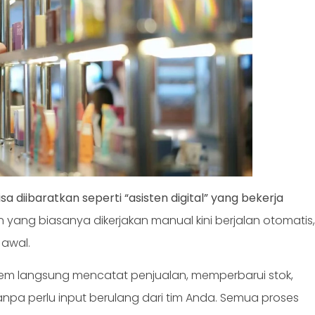
isa diibaratkan seperti “asisten digital” yang bekerja
n yang biasanya dikerjakan manual kini berjalan otomatis
 awal.
tem langsung mencatat penjualan, memperbarui stok,
anpa perlu input berulang dari tim Anda. Semua proses