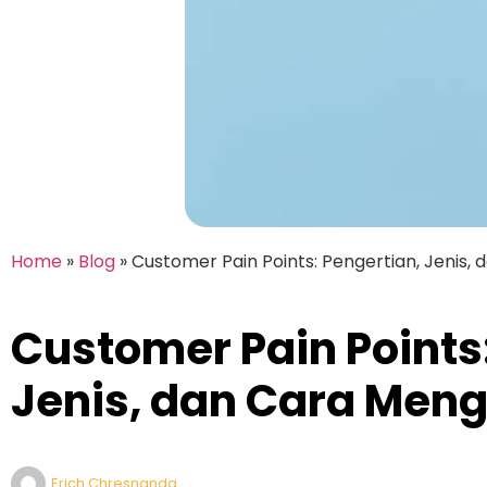
Home
»
Blog
»
Customer Pain Points: Pengertian, Jenis,
Customer Pain Points
Jenis, dan Cara Men
Erich Chresnanda