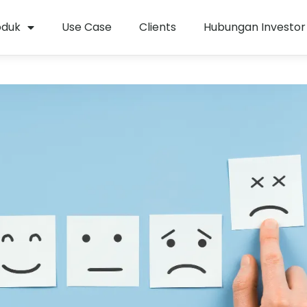
oduk
Use Case
Clients
Hubungan Investor