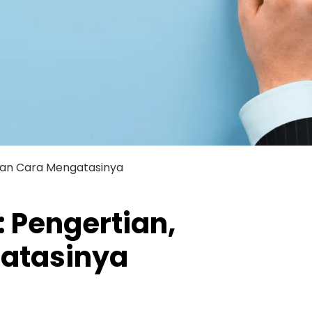
 dan Cara Mengatasinya
: Pengertian,
gatasinya