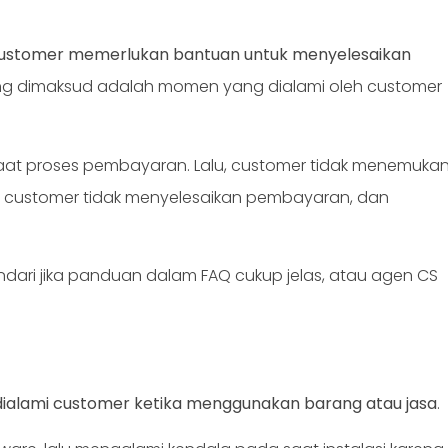
 customer memerlukan bantuan untuk menyelesaikan
 yang dimaksud adalah momen yang dialami oleh customer
at proses pembayaran. Lalu, customer tidak menemuka
ya, customer tidak menyelesaikan pembayaran, dan
indari jika panduan dalam FAQ cukup jelas, atau agen CS
 dialami customer ketika menggunakan barang atau jasa
.