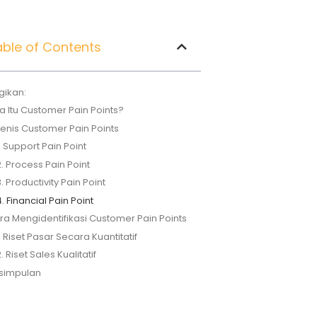
ble of Contents
gikan:
a Itu Customer Pain Points?
Jenis Customer Pain Points
. Support Pain Point
. Process Pain Point
. Productivity Pain Point
. Financial Pain Point
ra Mengidentifikasi Customer Pain Points
. Riset Pasar Secara Kuantitatif
. Riset Sales Kualitatif
simpulan