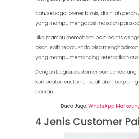
Nah, sebagai owner bisnis, di sinilah pera
yang mampu mengatasi masalah para cal
Jika mampu memahami pain points denga
akan lebih tepat. Anda bisa menghadirkan 
yang mampu memancing ketertarikan cus
Dengan begitu, customer pun cenderung l
kompetitor, customer tidak akan berpali
berikan.
Baca Juga:
WhatsApp Marketing
4 Jenis Customer Pai