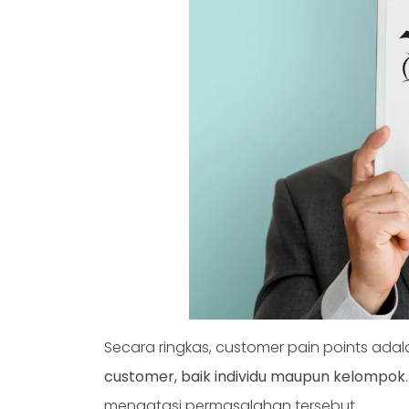
Secara ringkas, customer pain points ada
customer, baik individu maupun kelompok
mengatasi permasalahan tersebut.