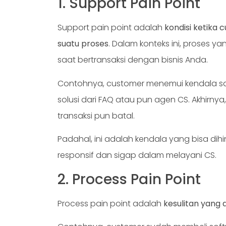
1. Support Pain Point
Support pain point adalah
kondisi ketika
suatu proses
. Dalam konteks ini, proses
saat bertransaksi dengan bisnis Anda.
Contohnya, customer menemui kendala sa
solusi dari FAQ atau pun agen CS. Akhirn
transaksi pun batal.
Padahal, ini adalah kendala yang bisa dih
responsif dan sigap dalam melayani CS.
2. Process Pain Point
Process pain point adalah
kesulitan yang