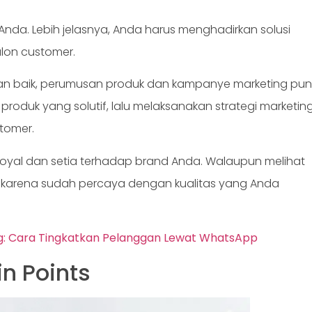
n Anda. Lebih jelasnya, Anda harus menghadirkan solusi
on customer.
n baik, perumusan produk dan kampanye marketing pu
produk yang solutif, lalu melaksanakan strategi marketin
tomer.
oyal dan setia terhadap brand Anda. Walaupun melihat
ng karena sudah percaya dengan kualitas yang Anda
: Cara Tingkatkan Pelanggan Lewat WhatsApp
n Points