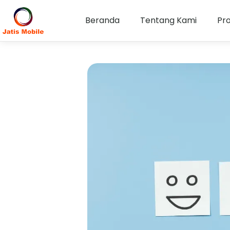
Beranda
Tentang Kami
Pr